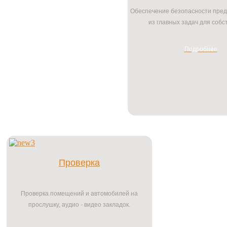
Обеспечение безопасности пред
из главных задач для собс
Подробнее
Проверка
Проверка помещений и автомобилей на
прослушку, аудио - видео закладок.