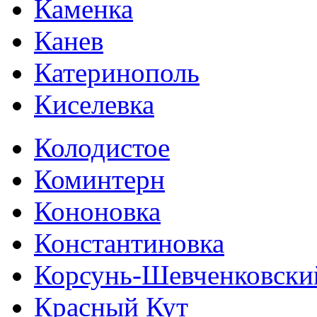
Каменка
Канев
Катеринополь
Киселевка
Колодистое
Коминтерн
Кононовка
Константиновка
Корсунь-Шевченковски
Красный Кут