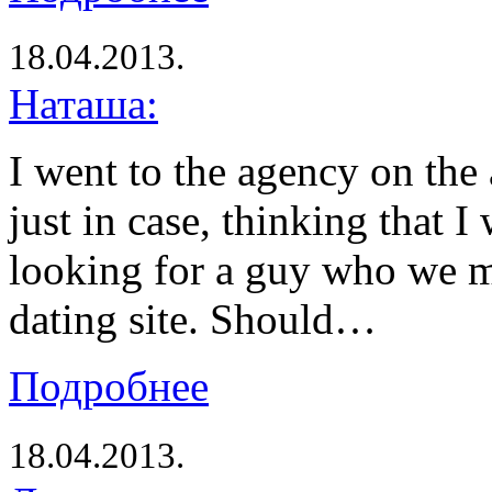
18.04.2013.
Наташа:
I went to the agency on the
just in case, thinking that I 
looking for a guy who we m
dating site. Should…
Подробнее
18.04.2013.