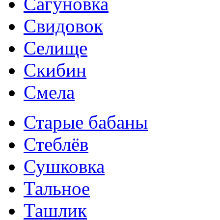
Сагуновка
Свидовок
Селище
Скибин
Смела
Старые бабаны
Стеблёв
Сушковка
Тальное
Ташлик