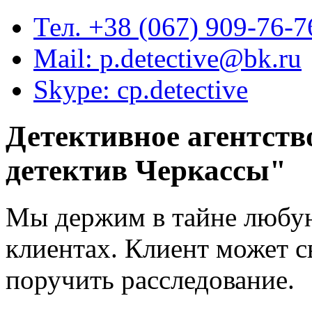
Тел. +38 (067) 909-76-7
Mail: p.detective@bk.ru
Skype: cp.detective
Детективное агентств
детектив Черкассы
"
Мы держим в тайне любу
клиентах. Клиент может с
поручить расследование.