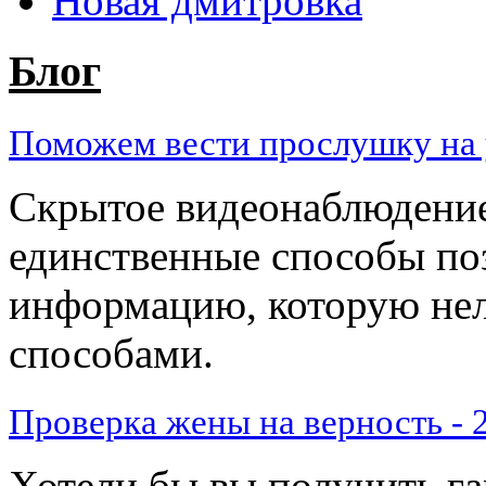
Новая дмитровка
Блог
Поможем вести прослушку на у
Скрытое видеонаблюдение
единственные способы по
информацию, которую нел
способами.
Проверка жены на верность - 2
​Хотели бы вы получить га