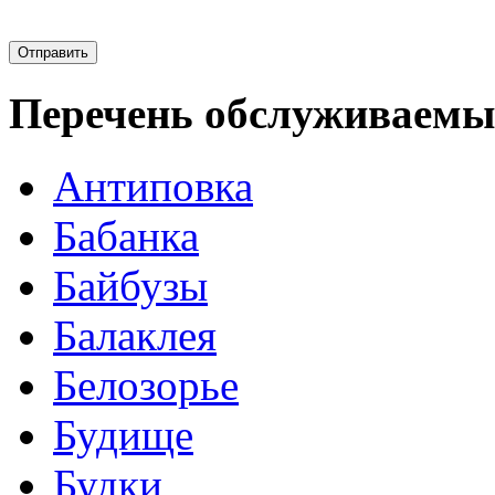
Перечень обслуживаемы
Антиповка
Бабанка
Байбузы
Балаклея
Белозорье
Будище
Будки