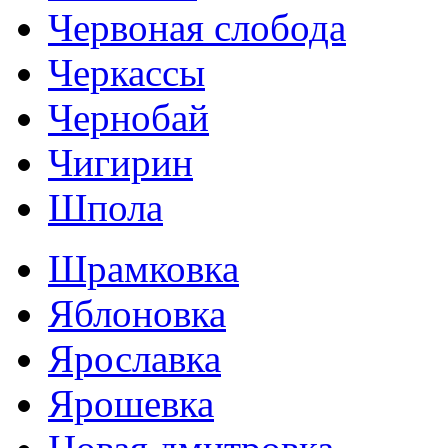
Червоная слобода
Черкассы
Чернобай
Чигирин
Шпола
Шрамковка
Яблоновка
Ярославка
Ярошевка