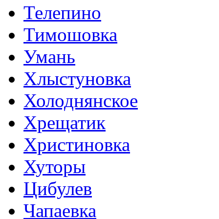
Телепино
Тимошовка
Умань
Хлыстуновка
Холоднянское
Хрещатик
Христиновка
Хуторы
Цибулев
Чапаевка