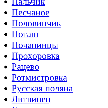
Пальчик
Песчаное
Половинчик
Поташ
Почапинцы
Прохоровка
Рацево
Ротмистровка
Русская поляна
Литвинец