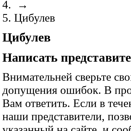
→
Цибулев
Цибулев
Написать представите
Внимательней сверьте сво
допущения ошибок. В про
Вам ответить. Если в теч
наши представители, позв
указанный на сайте, и со