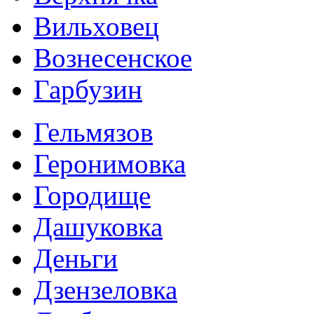
Вильховец
Вознесенское
Гарбузин
Гельмязов
Геронимовка
Городище
Дашуковка
Деньги
Дзензеловка