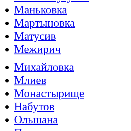
Маньковка
Мартыновка
Матусив
Межирич
Михайловка
Млиев
Монастырище
Набутов
Ольшана