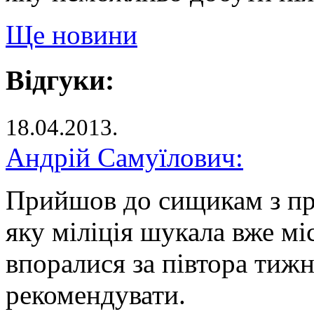
Ще новини
Відгуки:
18.04.2013.
Андрій Самуїлович:
Прийшов до сищикам з п
яку міліція шукала вже мі
впоралися за півтора тижн
рекомендувати.