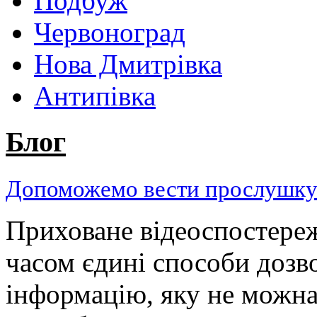
Подбуж
Червоноград
Нова Дмитрівка
Антипівка
Блог
Допоможемо вести прослушку н
Приховане відеоспостереж
часом єдині способи дозв
інформацію, яку не можн