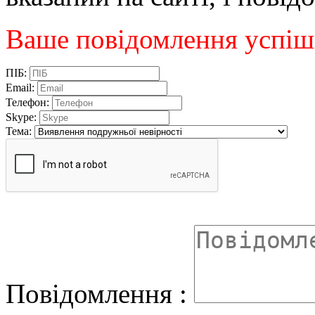
Ваше повідомлення успіш
ПІБ:
Email:
Телефон:
Skype:
Тема:
Повідомлення :