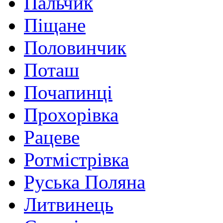
Пальчик
Піщане
Половинчик
Поташ
Почапинці
Прохорівка
Рацеве
Ротмістрівка
Руська Поляна
Литвинець