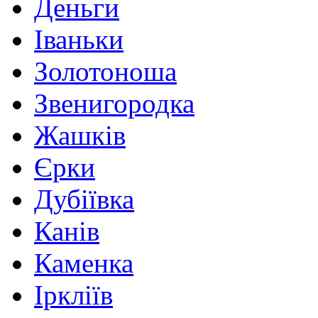
Деньги
Іваньки
Золотоноша
Звенигородка
Жашків
Єрки
Дубіївка
Канів
Каменка
Іркліїв