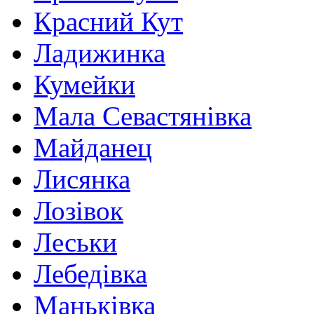
Красний Кут
Ладижинка
Кумейки
Мала Севастянівка
Майданец
Лисянка
Лозівок
Леськи
Лебедівка
Маньківка