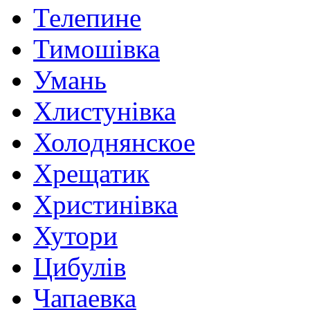
Телепине
Тимошівка
Умань
Хлистунівка
Холоднянское
Хрещатик
Христинівка
Хутори
Цибулів
Чапаевка