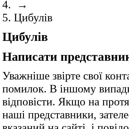
→
Цибулів
Цибулів
Написати представник
Уважніше звірте свої конт
помилок. В іншому випад
відповісти. Якщо на протя
наші представники, зател
вказаний на сайті, і повід