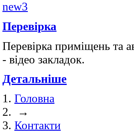
Перевірка
Перевірка приміщень та а
- відео закладок.
Детальніше
Головна
→
Контакти