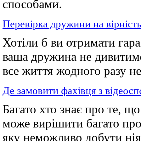
способами.
Перевірка дружини на вірність 
Хотіли б ви отримати гара
ваша дружина не дивитимет
все життя жодного разу не
Де замовити фахівця з відеосп
Багато хто знає про те, щ
може вирішити багато про
яку неможливо добути ні