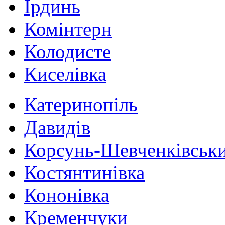
Ірдинь
Комінтерн
Колодисте
Киселівка
Катеринопіль
Давидів
Корсунь-Шевченківськ
Костянтинівка
Кононівка
Кременчуки