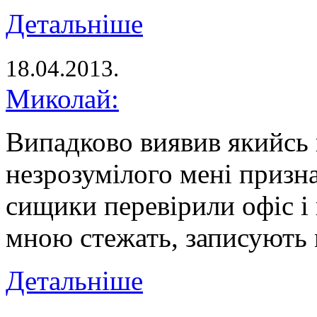
Детальніше
18.04.2013.
Миколай:
Випадково виявив якийсь п
незрозумілого мені призна
сищики перевірили офіс і
мною стежать, записують
Детальніше