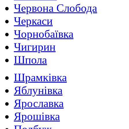
Червона Слобода
Черкаси
Чорнобаївка
Чигирин
Шпола
Шрамківка
Яблунівка
Ярославка
Ярошівка