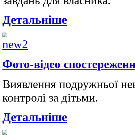
завдань для власника.
Детальніше
Фото-відео спостережен
Виявлення подружньої нев
контролі за дітьми.
Детальніше