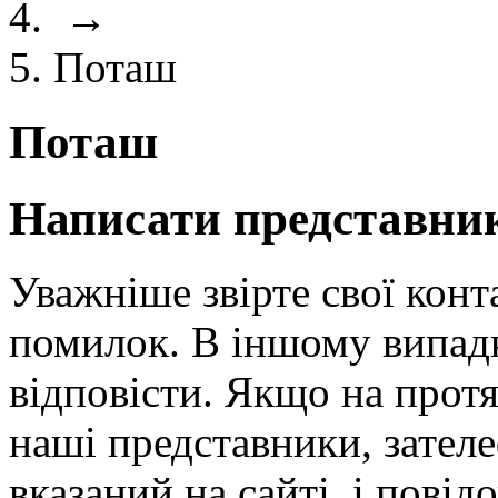
→
Поташ
Поташ
Написати представник
Уважніше звірте свої конт
помилок. В іншому випад
відповісти. Якщо на протя
наші представники, зател
вказаний на сайті, і повід