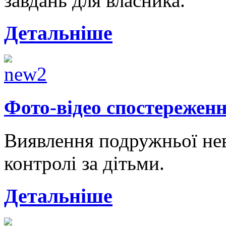
завдань для власника.
Детальніше
Фото-відео спостережен
Виявлення подружньої нев
контролі за дітьми.
Детальніше