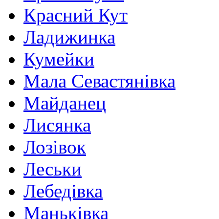
Красний Кут
Ладижинка
Кумейки
Мала Севастянівка
Майданец
Лисянка
Лозівок
Леськи
Лебедівка
Маньківка