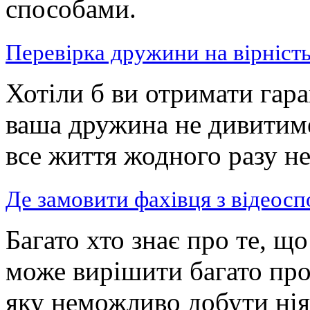
способами.
Перевірка дружини на вірність 
Хотіли б ви отримати гара
ваша дружина не дивитимет
все життя жодного разу не
Де замовити фахівця з відеосп
Багато хто знає про те, щ
може вирішити багато про
яку неможливо добути ні