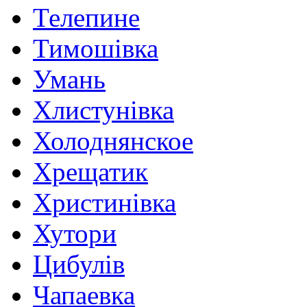
Телепине
Тимошівка
Умань
Хлистунівка
Холоднянское
Хрещатик
Христинівка
Хутори
Цибулів
Чапаевка