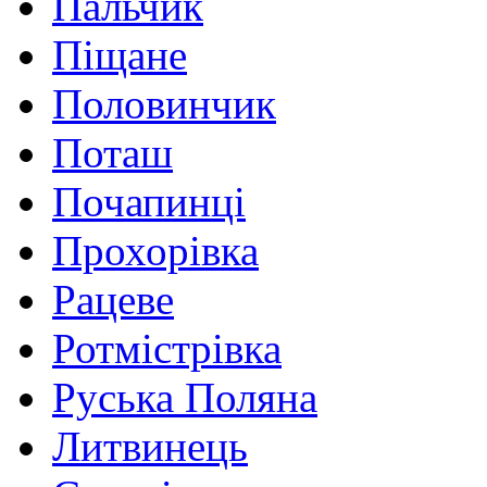
Пальчик
Піщане
Половинчик
Поташ
Почапинці
Прохорівка
Рацеве
Ротмістрівка
Руська Поляна
Литвинець