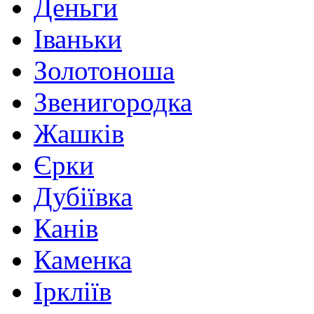
Деньги
Іваньки
Золотоноша
Звенигородка
Жашків
Єрки
Дубіївка
Канів
Каменка
Іркліїв