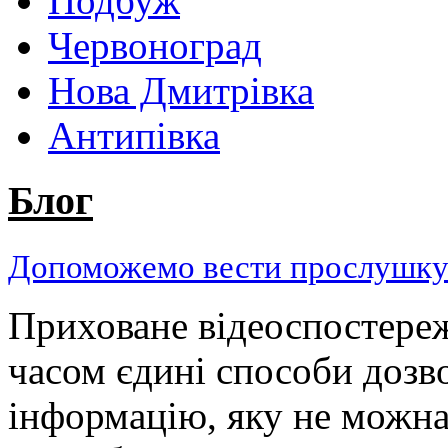
Подбуж
Червоноград
Нова Дмитрівка
Антипівка
Блог
Допоможемо вести прослушку н
Приховане відеоспостереж
часом єдині способи дозв
інформацію, яку не можн