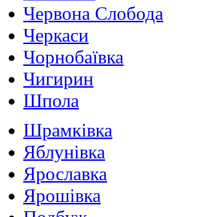
Червона Слобода
Черкаси
Чорнобаївка
Чигирин
Шпола
Шрамківка
Яблунівка
Ярославка
Ярошівка