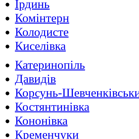
Ірдинь
Комінтерн
Колодисте
Киселівка
Катеринопіль
Давидів
Корсунь-Шевченківськ
Костянтинівка
Кононівка
Кременчуки