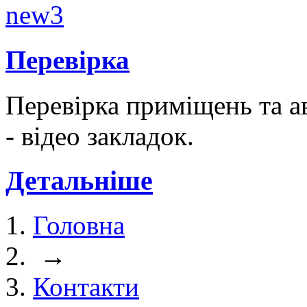
Перевірка
Перевірка приміщень та а
- відео закладок.
Детальніше
Головна
→
Контакти