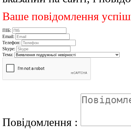
Ваше повідомлення успіш
ПІБ:
Email:
Телефон:
Skype:
Тема:
Повідомлення :