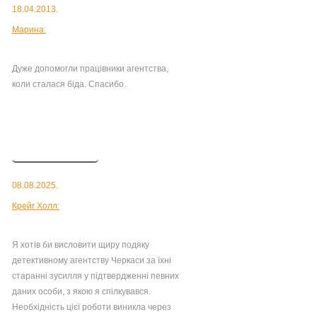
18.04.2013.
Марина:
Дуже допомогли працівники агентства,
коли сталася біда. Спасибо.
Детальніше
08.08.2025.
Крейг Холл:
Я хотів би висловити щиру подяку
детективному агентству Черкаси за їхні
старанні зусилля у підтвердженні певних
даних особи, з якою я спілкувався.
Необхідність цієї роботи виникла через