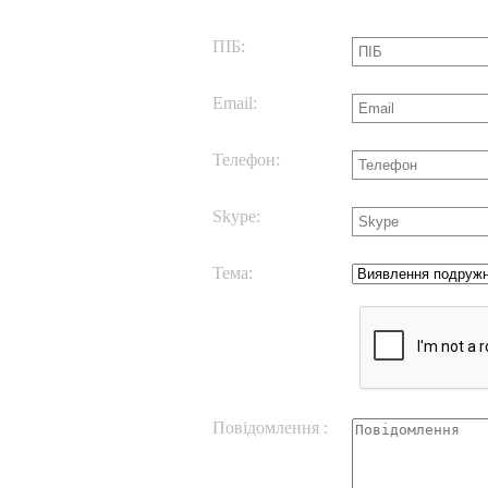
ПІБ:
Email:
Телефон:
Skype:
Тема:
Повідомлення :