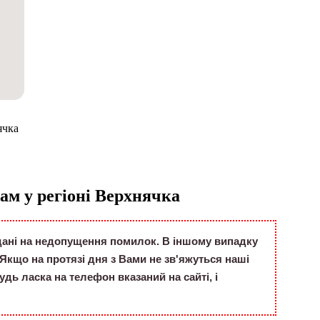
ячка
м у регіоні Верхнячка
 дані на недопущення помилок. В іншому випадку
Якщо на протязі дня з Вами не зв'яжуться наші
дь ласка на телефон вказаний на сайті, і