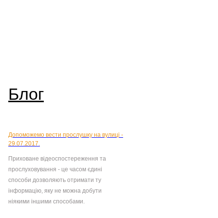
Блог
Допоможемо вести прослушку на вулиці -
29.07.2017.
Приховане відеоспостереження та
прослуховування - це часом єдині
способи дозволяють отримати ту
інформацію, яку не можна добути
ніякими іншими способами.