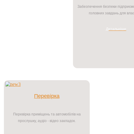
Забезпечення безпеки підприємс
головних завдань для вла
Детальніше
Перевірка
Перевірка приміщень та автомобілів на
прослушку, аудіо - відео закладок.