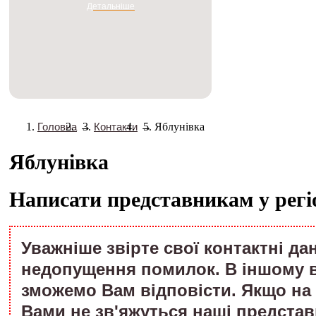
Детальніше
Головна
→
Контакти
→
Яблунівка
Яблунівка
Написати представникам у регі
Уважніше звірте свої контактні дан
недопущення помилок. В іншому 
зможемо Вам відповісти. Якщо на 
Вами не зв'яжуться наші представ