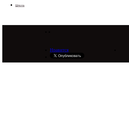
Шпола
Нравится