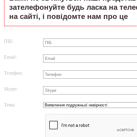
зателефонуйте будь ласка на тел
на сайті, і повідомте нам про це
ПІБ:
Email:
Телефон:
Skype:
Тема: