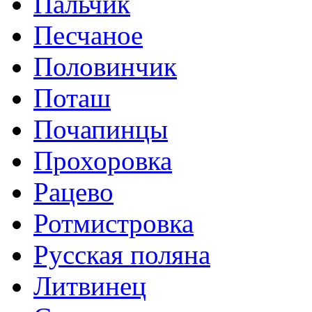
Пальчик
Песчаное
Половинчик
Поташ
Почапинцы
Прохоровка
Рацево
Ротмистровка
Русская поляна
Литвинец