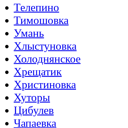
Телепино
Тимошовка
Умань
Хлыстуновка
Холоднянское
Хрещатик
Христиновка
Хуторы
Цибулев
Чапаевка