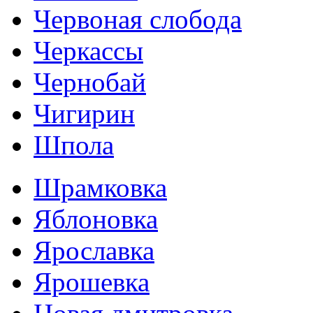
Червоная слобода
Черкассы
Чернобай
Чигирин
Шпола
Шрамковка
Яблоновка
Ярославка
Ярошевка