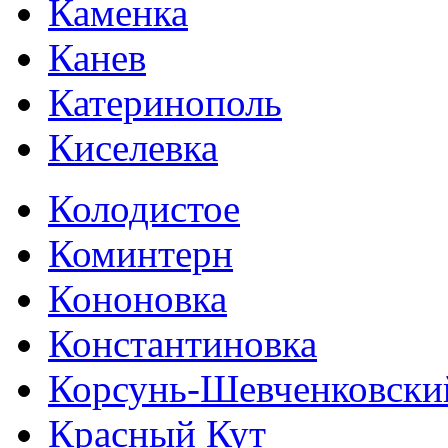
Каменка
Канев
Катеринополь
Киселевка
Колодистое
Коминтерн
Кононовка
Константиновка
Корсунь-Шевченковски
Красный Кут