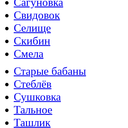
Сагуновка
Свидовок
Селище
Скибин
Смела
Старые бабаны
Стеблёв
Сушковка
Тальное
Ташлик