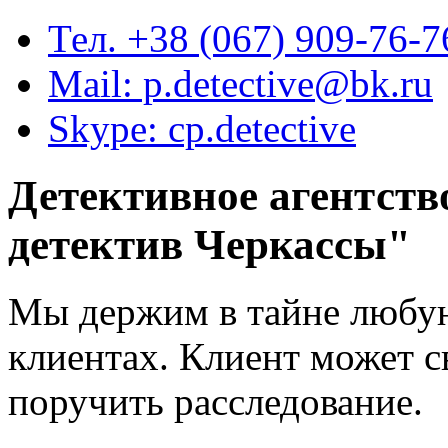
Тел. +38 (067) 909-76-7
Mail: p.detective@bk.ru
Skype: cp.detective
Детективное агентств
детектив Черкассы
"
Мы держим в тайне любу
клиентах. Клиент может с
поручить расследование.