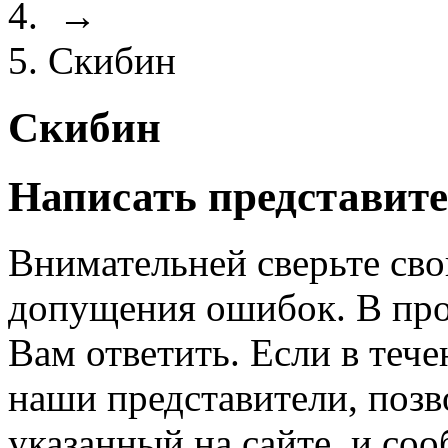
→
Скибин
Скибин
Написать представите
Внимательней сверьте сво
допущения ошибок. В про
Вам ответить. Если в теч
наши представители, позв
указанный на сайте, и со