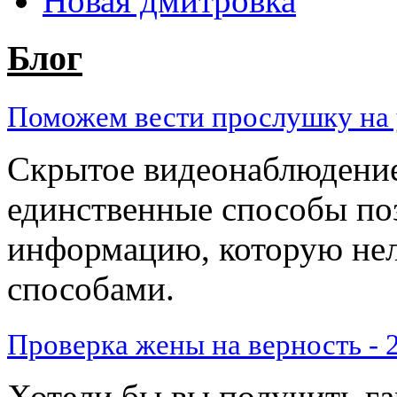
Новая дмитровка
Блог
Поможем вести прослушку на у
Скрытое видеонаблюдение
единственные способы по
информацию, которую нел
способами.
Проверка жены на верность - 2
​Хотели бы вы получить га