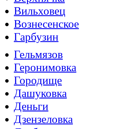
Вильховец
Вознесенское
Гарбузин
Гельмязов
Геронимовка
Городище
Дашуковка
Деньги
Дзензеловка