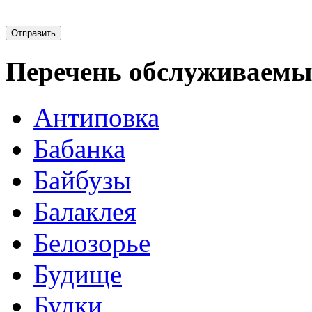
Перечень обслуживаемы
Антиповка
Бабанка
Байбузы
Балаклея
Белозорье
Будище
Будки