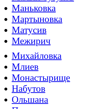
Маньковка
Мартыновка
Матусив
Межирич
Михайловка
Млиев
Монастырище
Набутов
Ольшана