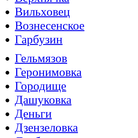
Вильховец
Вознесенское
Гарбузин
Гельмязов
Геронимовка
Городище
Дашуковка
Деньги
Дзензеловка