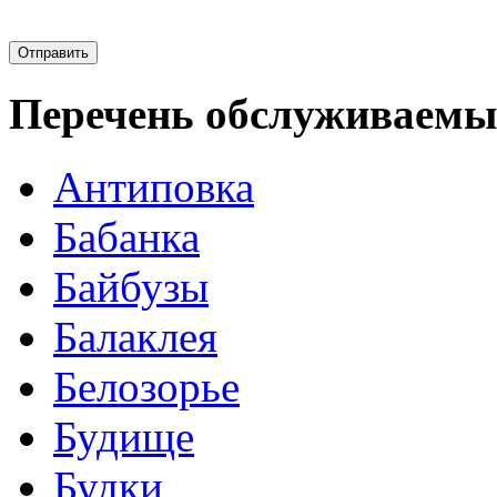
Перечень обслуживаемы
Антиповка
Бабанка
Байбузы
Балаклея
Белозорье
Будище
Будки