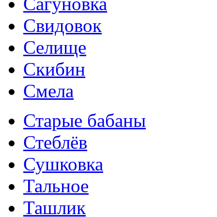
Сагуновка
Свидовок
Селище
Скибин
Смела
Старые бабаны
Стеблёв
Сушковка
Тальное
Ташлик