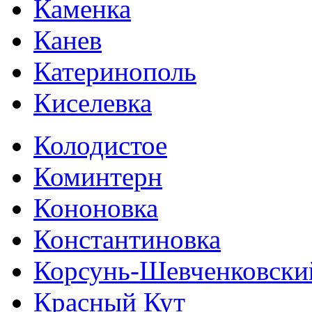
Каменка
Канев
Катеринополь
Киселевка
Колодистое
Коминтерн
Кононовка
Константиновка
Корсунь-Шевченковски
Красный Кут