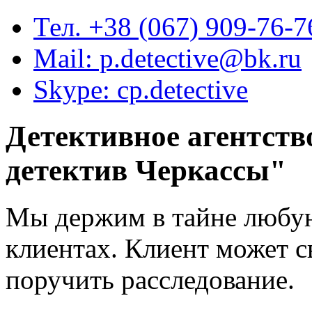
Тел. +38 (067) 909-76-7
Mail: p.detective@bk.ru
Skype: cp.detective
Детективное агентств
детектив Черкассы
"
Мы держим в тайне любу
клиентах. Клиент может с
поручить расследование.