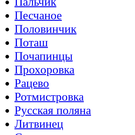
Пальчик
Песчаное
Половинчик
Поташ
Почапинцы
Прохоровка
Рацево
Ротмистровка
Русская поляна
Литвинец