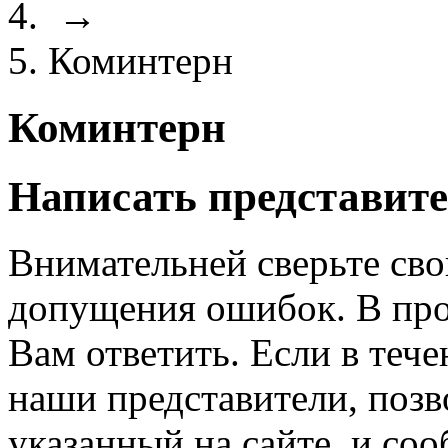
→
Коминтерн
Коминтерн
Написать представите
Внимательней сверьте сво
допущения ошибок. В про
Вам ответить. Если в теч
наши представители, позв
указанный на сайте, и со