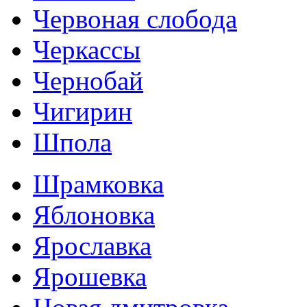
Червоная слобода
Черкассы
Чернобай
Чигирин
Шпола
Шрамковка
Яблоновка
Ярославка
Ярошевка