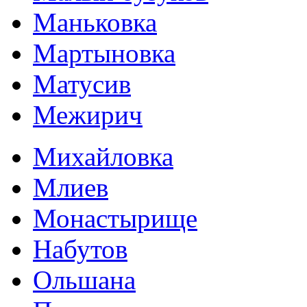
Маньковка
Мартыновка
Матусив
Межирич
Михайловка
Млиев
Монастырище
Набутов
Ольшана