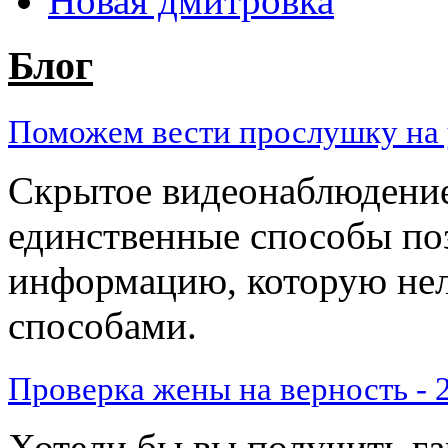
Новая дмитровка
Блог
Поможем вести прослушку на у
Скрытое видеонаблюдение
единственные способы по
информацию, которую нел
способами.
Проверка жены на верность - 2
​Хотели бы вы получить га