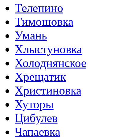
Телепино
Тимошовка
Умань
Хлыстуновка
Холоднянское
Хрещатик
Христиновка
Хуторы
Цибулев
Чапаевка