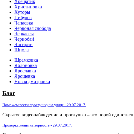
Хрещатик
Христиновка
Хуторы
Цибулев
Чапаевка
Червоная слобода
Черкассы
Чернобай
Чигирин
Шпола
Шрамковка
Яблоновка
Ярославка
Ярошевка
Новая дмитровка
Блог
Поможем вести прослушку на улице - 29.07.2017.
Скрытое видеонаблюдение и прослушка – это порой единстве
Проверка жены на верность - 29.07.2017.