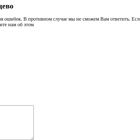
цево
я ошибок. В противном случае мы не сможем Вам ответить. Если
ите нам об этом