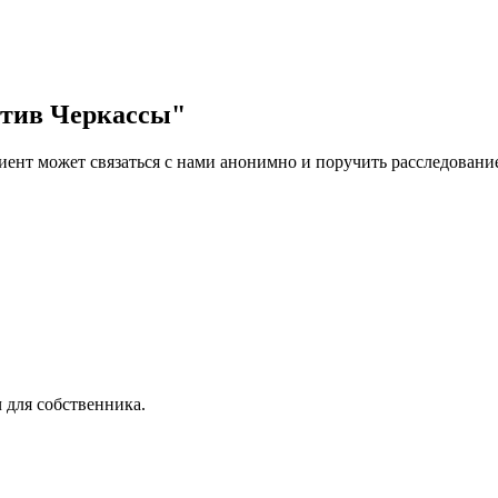
ктив Черкассы
"
нт может связаться с нами анонимно и поручить расследовани
 для собственника.