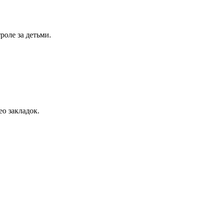
оле за детьми.
о закладок.