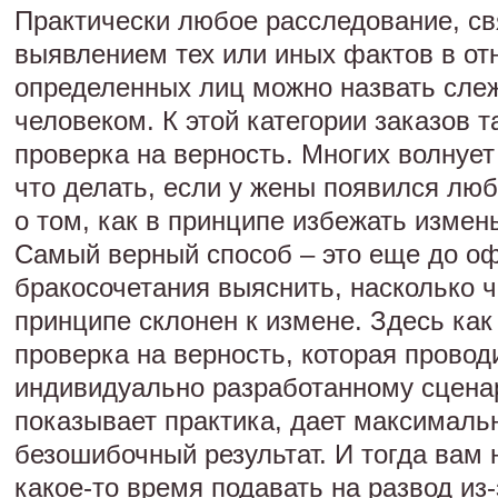
Практически любое расследование, св
выявлением тех или иных фактов в о
определенных лиц можно назвать слеж
человеком. К этой категории заказов т
проверка на верность. Многих волнует 
что делать, если у жены появился люб
о том, как в принципе избежать изме
Самый верный способ – это еще до о
бракосочетания выяснить, насколько ч
принципе склонен к измене. Здесь как
проверка на верность, которая провод
индивидуально разработанному сценар
показывает практика, дает максималь
безошибочный результат. И тогда вам 
какое-то время подавать на развод из