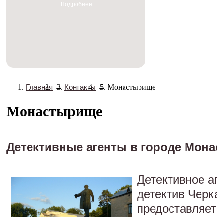
Подробнее
Главная
→
Контакты
→
Монастырище
Монастырище
Детективные агенты в городе Мон
Детективное а
детектив Черк
предоставляет