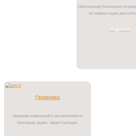
Обеспечение безопасности пред
из главных задач для собс
Подробнее
Проверка
Проверка помещений и автомобилей на
прослушку, аудио - видео закладок.