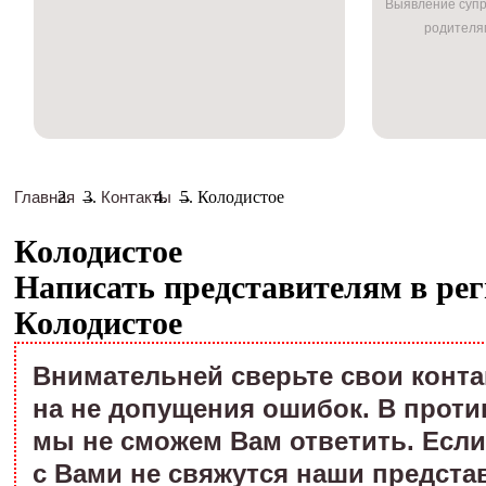
Выявление супр
родителям
Главная
→
Контакты
→
Колодистое
Колодистое
Написать представителям в рег
Колодистое
Внимательней сверьте свои конт
на не допущения ошибок. В проти
мы не сможем Вам ответить. Если
с Вами не свяжутся наши предста