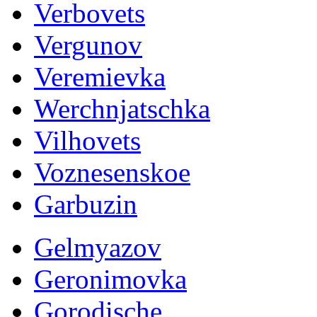
Verbovets
Vergunov
Veremievka
Werchnjatschka
Vilhovets
Voznesenskoe
Garbuzin
Gelmyazov
Geronimovka
Gorodische