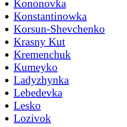
Kononovka
Konstantinowka
Korsun-Shevchenko
Krasny Kut
Kremenchuk
Kumeyko
Ladyzhynka
Lebedevka
Lesko
Lozivok