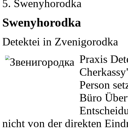
Swenyhorodka
Swenyhorodka
Detektei in Zvenigorodka
Praxis Det
Cherkassy"
Person set
Büro Überw
Entscheidu
nicht von der direkten Eind