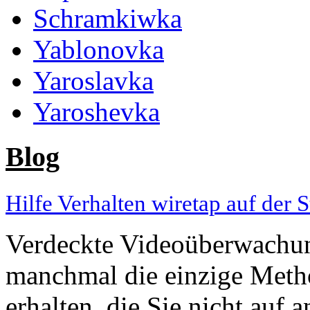
Schramkiwka
Yablonovka
Yaroslavka
Yaroshevka
Blog
Hilfe Verhalten wiretap auf der S
Verdeckte Videoüberwachun
manchmal die einzige Meth
erhalten, die Sie nicht auf