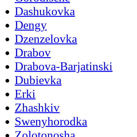
Dashukovka
Dengy
Dzenzelovka
Drabov
Drabova-Barjatinski
Dubievka
Erki
Zhashkiv
Swenyhorodka
Zolotonosha