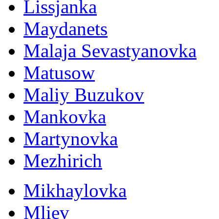
Lissjanka
Maydanets
Malaja Sevastyanovka
Matusow
Maliy Buzukov
Mankovka
Martynovka
Mezhirich
Mikhaylovka
Mliev