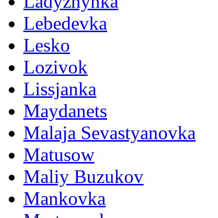
Ladyzhynka
Lebedevka
Lesko
Lozivok
Lissjanka
Maydanets
Malaja Sevastyanovka
Matusow
Maliy Buzukov
Mankovka