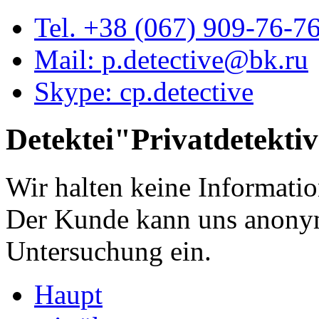
Tel. +38 (067) 909-76-7
Mail: p.detective@bk.ru
Skype: cp.detective
Detektei"
Privatdetekti
Wir halten keine Informati
Der Kunde kann uns anonym
Untersuchung ein.
Haupt