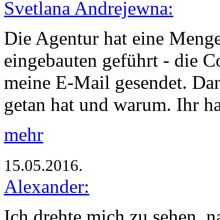
Svetlana Andrejewna:
Die Agentur hat eine Menge 
eingebauten geführt - die C
meine E-Mail gesendet. Dan
getan hat und warum. Ihr 
mehr
15.05.2016.
Alexander:
Ich drehte mich zu sehen, n