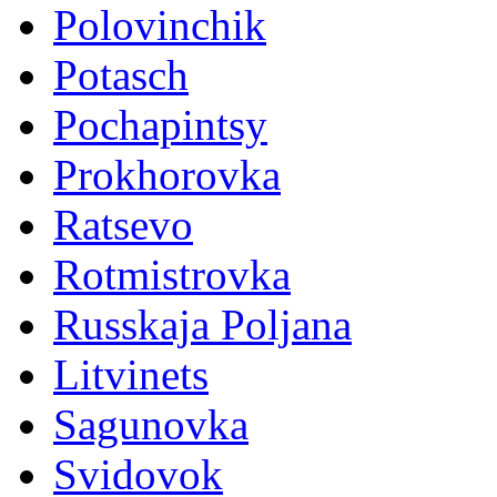
Polovinchik
Potasch
Pochapintsy
Prokhorovka
Ratsevo
Rotmistrovka
Russkaja Poljana
Litvinets
Sagunovka
Svidovok