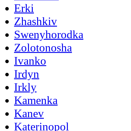
Erki
Zhashkiv
Swenyhorodka
Zolotonosha
Ivanko
Irdyn
Irkly
Kamenka
Kanev
Katerinopol