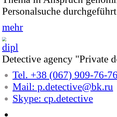
Personalsuche durchgefüh
mehr
Detective agency "Private 
Tel. +38 (067) 909-76-7
Mail: p.detective@bk.ru
Skype: cp.detective