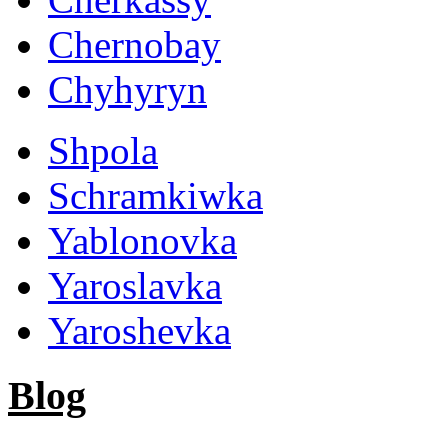
Chernobay
Chyhyryn
Shpola
Schramkiwka
Yablonovka
Yaroslavka
Yaroshevka
Blog