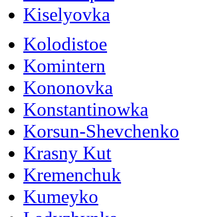
Kiselyovka
Kolodistoe
Komintern
Kononovka
Konstantinowka
Korsun-Shevchenko
Krasny Kut
Kremenchuk
Kumeyko