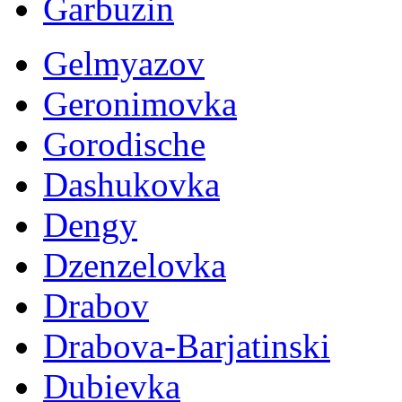
Garbuzin
Gelmyazov
Geronimovka
Gorodische
Dashukovka
Dengy
Dzenzelovka
Drabov
Drabova-Barjatinski
Dubievka