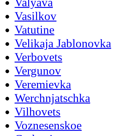
Valyava
Vasilkov
Vatutine
Velikaja Jablonovka
Verbovets
Vergunov
Veremievka
Werchnjatschka
Vilhovets
Voznesenskoe