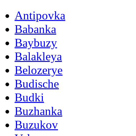
Antipovka
Babanka
Baybuzy
Balakleya
Belozerye
Budische
Budki
Buzhanka
Buzukov