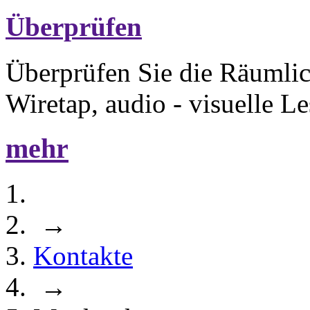
Überprüfen
Überprüfen Sie die Räumlic
Wiretap, audio - visuelle L
mehr
→
Kontakte
→