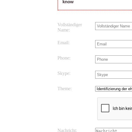
know
Vollständiger
Name:
Email:
Phone:
Skype:
Theme:
Nachricht: