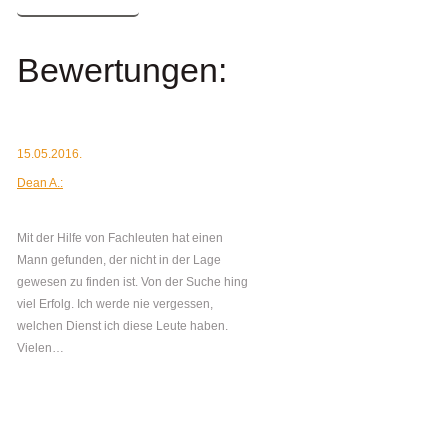
Bewertungen:
15.05.2016.
Dean A.:
Mit der Hilfe von Fachleuten hat einen
Mann gefunden, der nicht in der Lage
gewesen zu finden ist. Von der Suche hing
viel Erfolg. Ich werde nie vergessen,
welchen Dienst ich diese Leute haben.
Vielen…
mehr