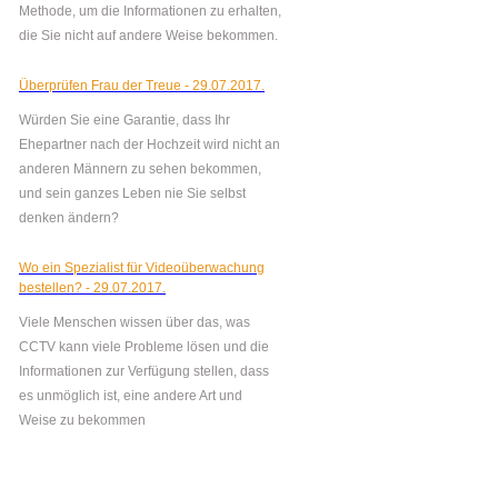
Methode, um die Informationen zu erhalten,
die Sie nicht auf andere Weise bekommen.
Überprüfen Frau der Treue - 29.07.2017.
Würden Sie eine Garantie, dass Ihr
Ehepartner nach der Hochzeit wird nicht an
anderen Männern zu sehen bekommen,
und sein ganzes Leben nie Sie selbst
denken ändern?
Wo ein Spezialist für Videoüberwachung
bestellen? - 29.07.2017.
Viele Menschen wissen über das, was
CCTV kann viele Probleme lösen und die
Informationen zur Verfügung stellen, dass
es unmöglich ist, eine andere Art und
Weise zu bekommen
mehr Nachrichten