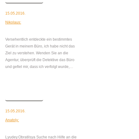
15.05.2016.
Nikolaus:
Versehentlich entdeckte ein bestimmtes
Gerät in meinem Büro, ich habe nicht das
Ziel zu verstehen. Wenden Sie an die
Agentur, überprüft die Detektive das Büro
und gefiel mir, dass ich verfolgt wurde,…
mehr
15.05.2016.
Anatoly:
Lyudey.Obratilsya Suche nach Hilfe an die