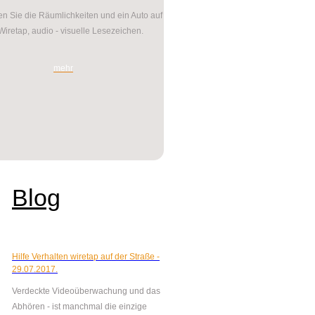
n Sie die Räumlichkeiten und ein Auto auf
Wiretap, audio - visuelle Lesezeichen.
mehr
Blog
Hilfe Verhalten wiretap auf der Straße -
29.07.2017.
Verdeckte Videoüberwachung und das
Abhören - ist manchmal die einzige