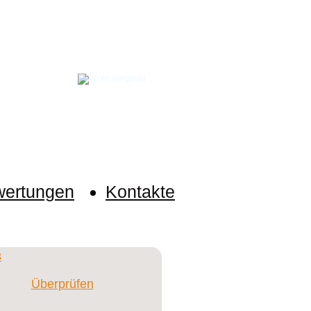
en (english)
nym kontaktieren und fordern
ertungen
Kontakte
Überprüfen